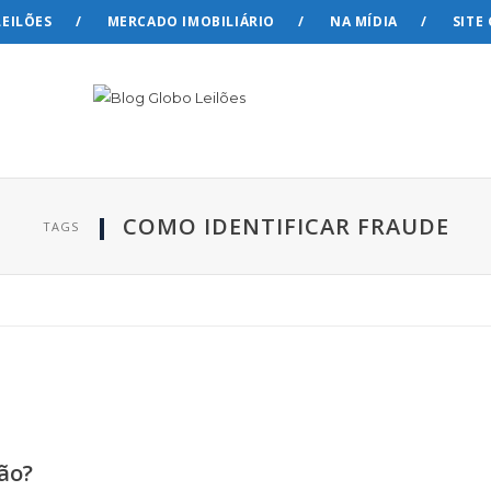
LEILÕES
MERCADO IMOBILIÁRIO
NA MÍDIA
SITE
COMO IDENTIFICAR FRAUDE
TAGS
lão?