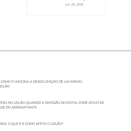
jun 26, 2026
: COMO FUNCIONA A DESOCUPAÇÃO DE UM IMÓVEL
EILÃO
ÍNIO NO LEILÃO: QUANDO A OMISSÃO DO EDITAL PODE AFASTAR
ADE DO ARREMATANTE
RIA: O QUE É E COMO AFETA O LEILÃO?