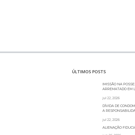
ÚLTIMOS POSTS
IMISSÃO NA POSSE
ARREMATADO EM L
jul 22, 2026
DÍVIDA DE CONDOM
A RESPONSABILID
jul 22, 2026
ALIENAÇÃO FIDUCIÁ