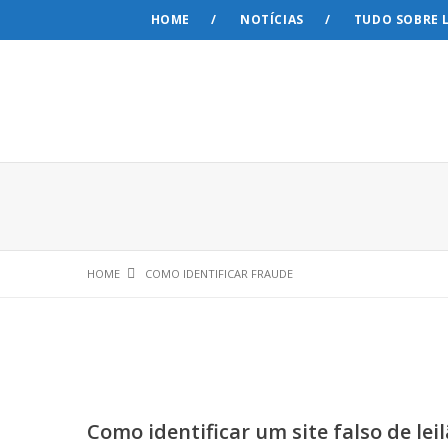
HOME
NOTÍCIAS
TUDO SOBRE 
ok
on
HOME
COMO IDENTIFICAR FRAUDE
Como identificar um site falso de lei