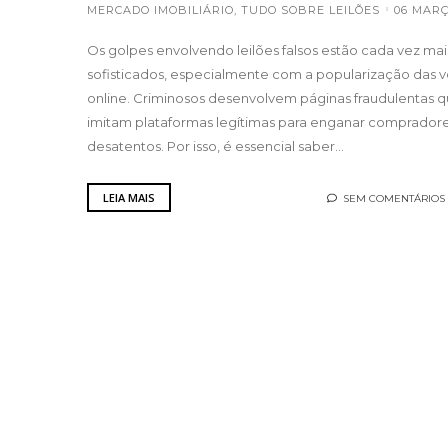
MERCADO IMOBILIÁRIO
,
TUDO SOBRE LEILÕES
06 MARÇ
Os golpes envolvendo leilões falsos estão cada vez mai
sofisticados, especialmente com a popularização das 
online. Criminosos desenvolvem páginas fraudulentas 
imitam plataformas legítimas para enganar comprador
desatentos. Por isso, é essencial saber...
LEIA MAIS
SEM COMENTÁRIOS