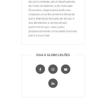
da comunidade, dos trabalhadores,
do meio ambiente, e do mercado
financeiro, disponibilizando aos
credores uma ferramenta eficiente
para alienação forçada de ativos, e
aos devedores a venda de seu
patrimônio por valor justo,
proporcionando uma saída honrosa
para a sua crise.
SIGA A GLOBO LEILÕES