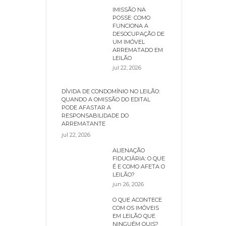
IMISSÃO NA
POSSE: COMO
FUNCIONA A
DESOCUPAÇÃO DE
UM IMÓVEL
ARREMATADO EM
LEILÃO
jul 22, 2026
DÍVIDA DE CONDOMÍNIO NO LEILÃO:
QUANDO A OMISSÃO DO EDITAL
PODE AFASTAR A
RESPONSABILIDADE DO
ARREMATANTE
jul 22, 2026
ALIENAÇÃO
FIDUCIÁRIA: O QUE
É E COMO AFETA O
LEILÃO?
jun 26, 2026
O QUE ACONTECE
COM OS IMÓVEIS
EM LEILÃO QUE
NINGUÉM QUIS?