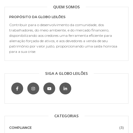
QUEM SOMOS
PROPÓSITO DA GLOBO LEILÕES
Contribuir para o desenvolvimento da comunidade, dos
trabalhadores, do meio ambiente, e do mercado financeiro,
disponibilizando aos credores uma ferramenta eficiente para
alienação forçada de ativos, e aos devedores a venda de seu
patrimônio por valor justo, proporcionando uma saída honrosa
para a sua crise.
SIGA A GLOBO LEILÕES
CATEGORIAS
COMPLIANCE
(3)