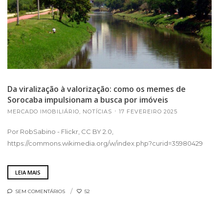
Da viralização à valorização: como os memes de
Sorocaba impulsionam a busca por imóveis
MERCADO IMOBILIÁRIO
,
NOTÍCIAS
17 FEVEREIRO 2025
Por RobSabino - Flickr, CC BY 2.0,
https://commons.wikimedia.org/w/index.php?curid=35980429
LEIA MAIS
SEM COMENTÁRIOS
52