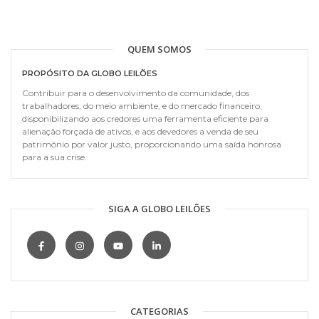
QUEM SOMOS
PROPÓSITO DA GLOBO LEILÕES
Contribuir para o desenvolvimento da comunidade, dos
trabalhadores, do meio ambiente, e do mercado financeiro,
disponibilizando aos credores uma ferramenta eficiente para
alienação forçada de ativos, e aos devedores a venda de seu
patrimônio por valor justo, proporcionando uma saída honrosa
para a sua crise.
SIGA A GLOBO LEILÕES
CATEGORIAS