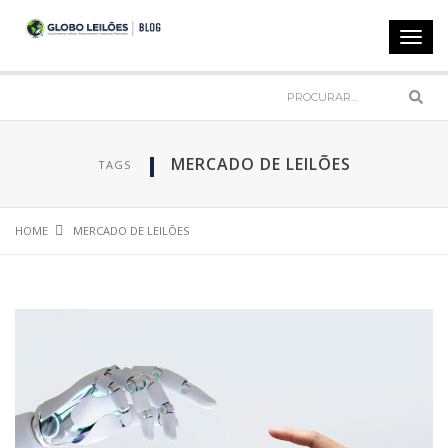
Toggl
navig
Sear
MERCADO DE LEILÕES
TAGS
HOME
MERCADO DE LEILÕES