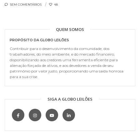
SEM COMENTÁRIOS
48
QUEM SOMOS
PROPÓSITO DA GLOBO LEILÕES
Contribuir para o desenvolvimento da comunidade, dos
trabalhadores, do meio ambiente, e do mercado financeiro,
disponibilizando aos credores uma ferramenta eficiente para
alienação forçada de ativos, e aos devedores a venda de seu
patrimônio por valor justo, proporcionando uma saída honrosa
para a sua crise.
SIGA A GLOBO LEILÕES