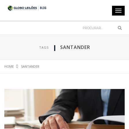
Toggl
navig
Sear
SANTANDER
TAGS
HOME
SANTANDER