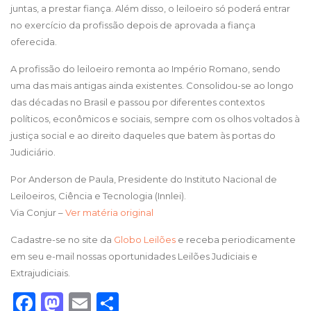
juntas, a prestar fiança. Além disso, o leiloeiro só poderá entrar
no exercício da profissão depois de aprovada a fiança
oferecida.
A profissão do leiloeiro remonta ao Império Romano, sendo
uma das mais antigas ainda existentes. Consolidou-se ao longo
das décadas no Brasil e passou por diferentes contextos
políticos, econômicos e sociais, sempre com os olhos voltados à
justiça social e ao direito daqueles que batem às portas do
Judiciário.
Por Anderson de Paula, Presidente do Instituto Nacional de
Leiloeiros, Ciência e Tecnologia (Innlei).
Via Conjur –
Ver matéria original
Cadastre-se no site da
Globo Leilões
e receba periodicamente
em seu e-mail nossas oportunidades Leilões Judiciais e
Extrajudiciais.
Facebook
Mastodon
Email
Share