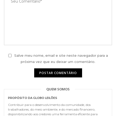
Salve meu nome, email e site neste navegador para a
próxima vez que eu deixar um comentário.
QUEM SOMOS
PROPÓSITO DA GLOBO LEILÕES
Contribuir para o desenvolvimento da comunidade, dos
trabalhadores, do meio ambiente, e do mercado financeiro,
disponibilizando aos credores uma ferramenta eficiente para