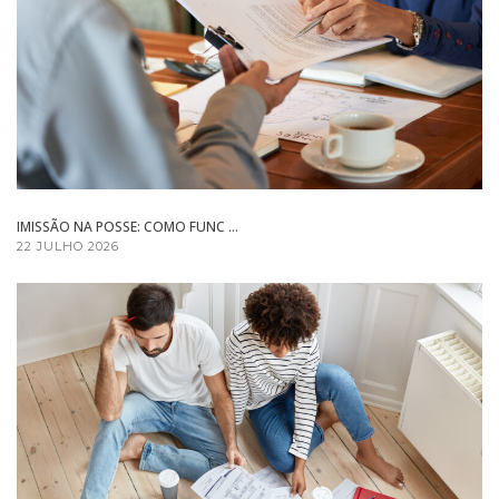
IMISSÃO NA POSSE: COMO FUNC ...
22 JULHO 2026