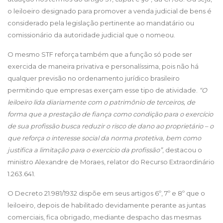
o leiloeiro designado para promover a venda judicial de bens é
considerado pela legislação pertinente ao mandatário ou
comissionário da autoridade judicial que o nomeou.
O mesmo STF reforça também que a função só pode ser
exercida de maneira privativa e personalíssima, pois não há
qualquer previsão no ordenamento jurídico brasileiro
permitindo que empresas exerçam esse tipo de atividade.
“O
leiloeiro lida diariamente com o patrimônio de terceiros, de
forma que a prestação de fiança como condição para o exercício
de sua profissão busca reduzir o risco de dano ao proprietário – o
que reforça o interesse social da norma protetiva, bem como
justifica a limitação para o exercício da profissão”
, destacou o
ministro Alexandre de Moraes, relator do Recurso Extraordinário
1.263.641.
O Decreto 21.981/1932 dispõe em seus artigos 6º, 7º e 8º que o
leiloeiro, depois de habilitado devidamente perante as juntas
comerciais, fica obrigado, mediante despacho das mesmas