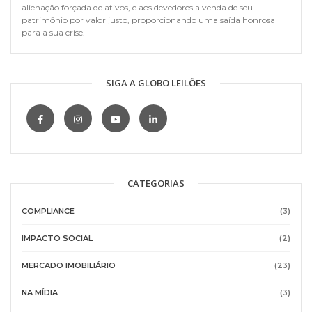
alienação forçada de ativos, e aos devedores a venda de seu
patrimônio por valor justo, proporcionando uma saída honrosa
para a sua crise.
SIGA A GLOBO LEILÕES
CATEGORIAS
COMPLIANCE
(3)
IMPACTO SOCIAL
(2)
MERCADO IMOBILIÁRIO
(23)
NA MÍDIA
(3)